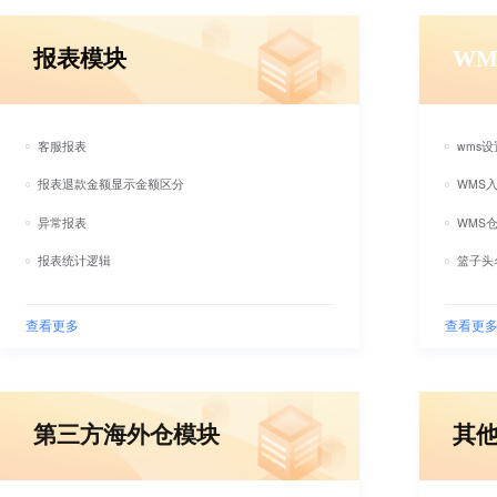
报表模块
WM
客服报表
wms
报表退款金额显示金额区分
WMS
异常报表
WMS
报表统计逻辑
篮子头
查看更多
查看更
第三方海外仓模块
其