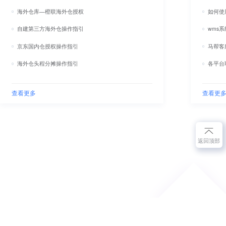
海外仓库—橙联海外仓授权
如何使
自建第三方海外仓操作指引
wms
京东国内仓授权操作指引
马帮客
海外仓头程分摊操作指引
各平台
查看更多
查看更
返回顶部