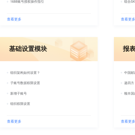
1688账号授权操作指引
组合S
查看更多
查看更
基础设置模块
报
组织架构如何设置？
中国邮
子账号数据权限设置
递四方
新增子账号
顺丰国
组织权限设置
查看更多
查看更