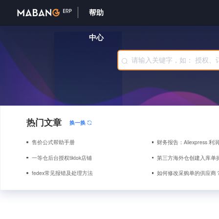
帮助
中心
热门文章
换一换
售价公式帮助手册
财务报告：Aliexpress 
一等仓后台授权tiktok店铺
第三方海外仓创建入库单
fedex常见报错及处理方法
如何修改采购单的供应商